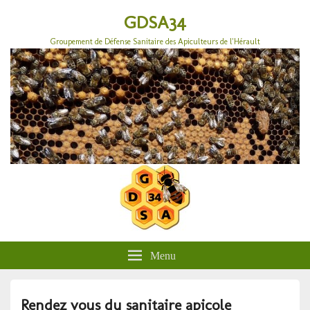
GDSA34
Groupement de Défense Sanitaire des Apiculteurs de l'Hérault
Menu
Rendez vous du sanitaire apicole