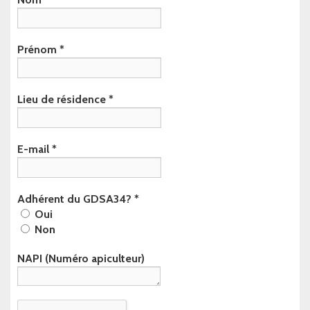
Prénom
*
Lieu de résidence
*
E-mail
*
Adhérent du GDSA34?
*
Oui
Non
NAPI (Numéro apiculteur)