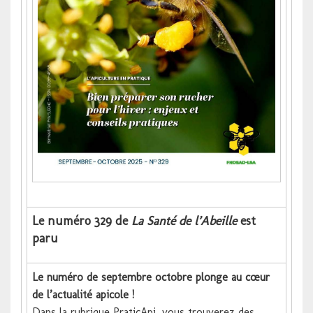
Le numéro 329 de
La Santé de l’Abeille
est
paru
Le numéro de septembre octobre plonge au cœur
de l’actualité apicole !
Dans la rubrique PraticApi, vous trouverez des