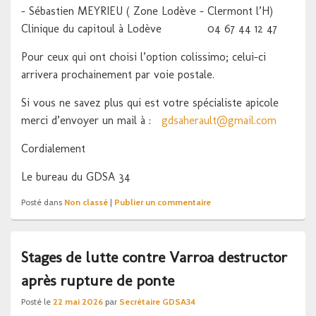
– Sébastien MEYRIEU ( Zone Lodève – Clermont l’H)
Clinique du capitoul à Lodève 04 67 44 12 47
Pour ceux qui ont choisi l’option colissimo; celui-ci
arrivera prochainement par voie postale.
Si vous ne savez plus qui est votre spécialiste apicole
merci d’envoyer un mail à :
gdsaherault@gmail.com
Cordialement
Le bureau du GDSA 34
Posté dans
Non classé
|
Publier un commentaire
Stages de lutte contre Varroa destructor
après rupture de ponte
Posté le
22 mai 2026
par
Secrétaire GDSA34