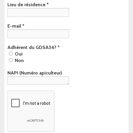
Lieu de résidence
*
E-mail
*
Adhérent du GDSA34?
*
Oui
Non
NAPI (Numéro apiculteur)