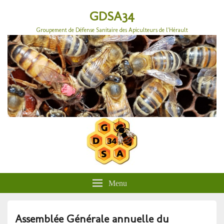
GDSA34
Groupement de Défense Sanitaire des Apiculteurs de l'Hérault
Menu
Assemblée Générale annuelle du