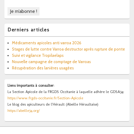
Derniers articles
Médicaments apicoles anti varroa 2026
Stages de lutte contre Varroa destructor après rupture de ponte
Suivi et vigilance Tropilaelaps
Nouvelle campagne de comptage de Varroas
Récupération des lanières usagées
Liens importants à consulter
:
La Section Apicole de la FRGDS Occitanie à laquelle adhère le GDSA34:
https://www.frgds-occitanie.fr/Section-Apicole
Le blog des apiculteurs de l'Hérault (Abeille Héraultaise)
https://abeille34.org/