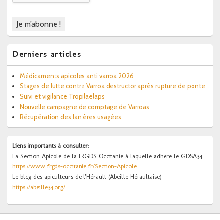
Derniers articles
Médicaments apicoles anti varroa 2026
Stages de lutte contre Varroa destructor après rupture de ponte
Suivi et vigilance Tropilaelaps
Nouvelle campagne de comptage de Varroas
Récupération des lanières usagées
Liens importants à consulter
:
La Section Apicole de la FRGDS Occitanie à laquelle adhère le GDSA34:
https://www.frgds-occitanie.fr/Section-Apicole
Le blog des apiculteurs de l'Hérault (Abeille Héraultaise)
https://abeille34.org/