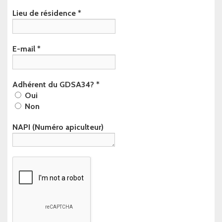
Lieu de résidence
*
E-mail
*
Adhérent du GDSA34?
*
Oui
Non
NAPI (Numéro apiculteur)