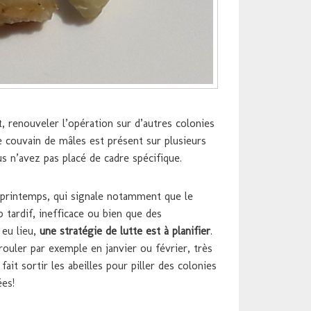
, renouveler l’opération sur d’autres colonies
e couvain de mâles est présent sur plusieurs
s n’avez pas placé de cadre spécifique.
 printemps, qui signale notamment que le
 tardif, inefficace ou bien que des
 eu lieu,
une stratégie de lutte est à planifier
.
rouler par exemple en janvier ou février, très
ait sortir les abeilles pour piller des colonies
ées!