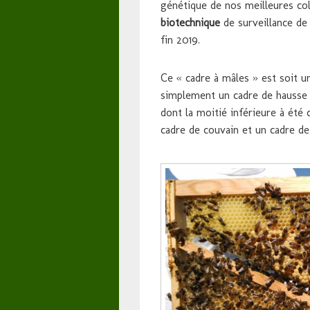
génétique de nos meilleures co
biotechnique
de surveillance de 
fin 2019.
Ce « cadre à mâles » est soit u
simplement un cadre de hausse 
dont la moitié inférieure à été 
cadre de couvain et un cadre de