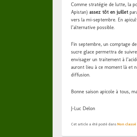
Comme stratégie de lutte, la po
Apistan)
assez tôt en juillet
para
vers la mi-septembre. En apicul
l’alternative possible.
Fin septembre, un comptage de
sucre glace permettra de suivre
envisager un traitement à l’aci
auront lieu à ce moment là et n
diffusion.
Bonne saison apicole à tous, mal
J-Luc Delon
Cet article a été posté dans
Non classé