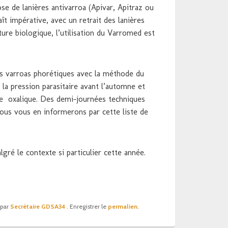
se de lanières antivarroa (Apivar, Apitraz ou
ît impérative, avec un retrait des lanières
ture biologique, l’utilisation du Varromed est
s varroas phorétiques avec la méthode du
 la pression parasitaire avant l’automne et
de oxalique. Des demi-journées techniques
ous vous en informerons par cette liste de
gré le contexte si particulier cette année.
par
Secrétaire GDSA34
. Enregistrer le
permalien
.