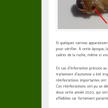
Si quelques varroas apparaissent
pour vérifier. A cette époque, l
cadres de la ruche, même si vou
En cas d’infestation précoce au
traitement d’automne a été trop
réinfestations importantes ont
Ces réinfestations ont pu se dé
doux cette année 2020, qui ont f
affaiblies car fortement parasit