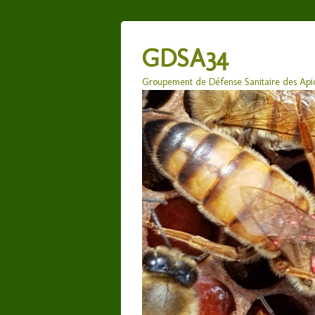
GDSA34
Groupement de Défense Sanitaire des Apic